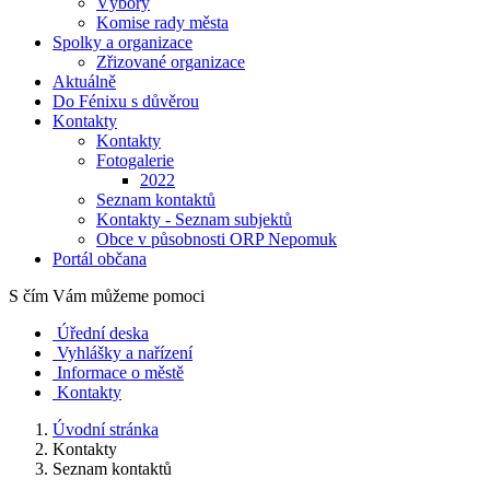
Výbory
Komise rady města
Spolky a organizace
Zřizované organizace
Aktuálně
Do Fénixu s důvěrou
Kontakty
Kontakty
Fotogalerie
2022
Seznam kontaktů
Kontakty - Seznam subjektů
Obce v působnosti ORP Nepomuk
Portál občana
S čím Vám můžeme pomoci
Úřední deska
Vyhlášky a nařízení
Informace o městě
Kontakty
Úvodní stránka
Kontakty
Seznam kontaktů