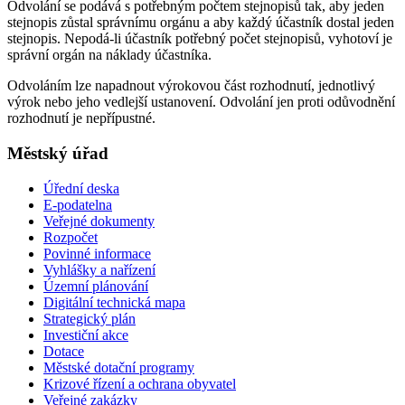
Odvolání se podává s potřebným počtem stejnopisů tak, aby jeden
stejnopis zůstal správnímu orgánu a aby každý účastník dostal jeden
stejnopis. Nepodá-li účastník potřebný počet stejnopisů, vyhotoví je
správní orgán na náklady účastníka.
Odvoláním lze napadnout výrokovou část rozhodnutí, jednotlivý
výrok nebo jeho vedlejší ustanovení. Odvolání jen proti odůvodnění
rozhodnutí je nepřípustné.
Městský úřad
Úřední deska
E-podatelna
Veřejné dokumenty
Rozpočet
Povinné informace
Vyhlášky a nařízení
Územní plánování
Digitální technická mapa
Strategický plán
Investiční akce
Dotace
Městské dotační programy
Krizové řízení a ochrana obyvatel
Veřejné zakázky