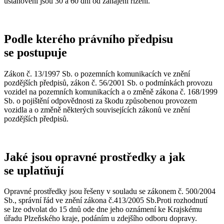
ustanovení jsou 30 a 60 dní od zahájení řízení.
Podle kterého právního předpisu
se postupuje
Zákon č. 13/1997 Sb. o pozemních komunikacích ve znění
pozdějších předpisů, zákon č. 56/2001 Sb. o podmínkách provozu
vozidel na pozemních komunikacích a o změně zákona č. 168/1999
Sb. o pojištění odpovědnosti za škodu způsobenou provozem
vozidla a o změně některých souvisejících zákonů ve znění
pozdějších předpisů.
Jaké jsou opravné prostředky a jak
se uplatňují
Opravné prostředky jsou řešeny v souladu se zákonem č. 500/2004
Sb., správní řád ve znění zákona č.413/2005 Sb.Proti rozhodnutí
se lze odvolat do 15 dnů ode dne jeho oznámení ke Krajskému
úřadu Plzeňského kraje, podáním u zdejšího odboru dopravy.