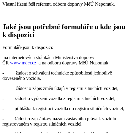
Vlastní řízení řeší referenti odboru dopravy MěÚ Nepomuk.
Jaké jsou potřebné formuláře a kde jsou
k dispozici
Formuláře jsou k dispozici:
na internetových stránkách Ministerstva dopravy
ČR
www.mdcr.cz
a na odboru dopravy MěÚ Nepomuk:
- žádost o schválení technické způsobilosti jednotlivě
dovezeného vozidla,
- žádost o zápis změn údajů v registru silničních vozidel,
- žádost o vyřazení vozidla z registru silničních vozidel,
- přihláška k registraci vozidla do registru silničních vozidel,
- žádost o zapsání-vymazání zástavního práva k vozidlu
registrovaném v registru silničních vozidel,