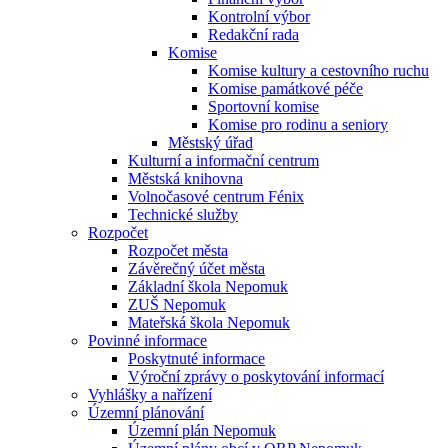
Kontrolní výbor
Redakční rada
Komise
Komise kultury a cestovního ruchu
Komise památkové péče
Sportovní komise
Komise pro rodinu a seniory
Městský úřad
Kulturní a informační centrum
Městská knihovna
Volnočasové centrum Fénix
Technické služby
Rozpočet
Rozpočet města
Závěrečný účet města
Základní škola Nepomuk
ZUŠ Nepomuk
Mateřská škola Nepomuk
Povinné informace
Poskytnuté informace
Výroční zprávy o poskytování informací
Vyhlášky a nařízení
Územní plánování
Územní plán Nepomuk