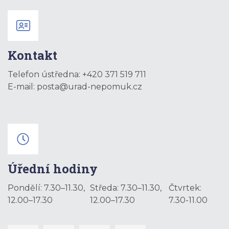
Kontakt
Telefon ústředna:
+420 371 519 711
E-mail:
posta@urad-nepomuk.cz
Úřední hodiny
Pondělí: 7.30–11.30,
Středa: 7.30–11.30,
Čtvrtek:
12.00–17.30
12.00–17.30
7.30-11.00