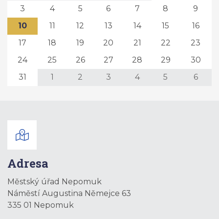
3
4
5
6
7
8
9
10
11
12
13
14
15
16
17
18
19
20
21
22
23
24
25
26
27
28
29
30
31
1
2
3
4
5
6
Adresa
Městský úřad Nepomuk
Náměstí Augustina Němejce 63
335 01 Nepomuk