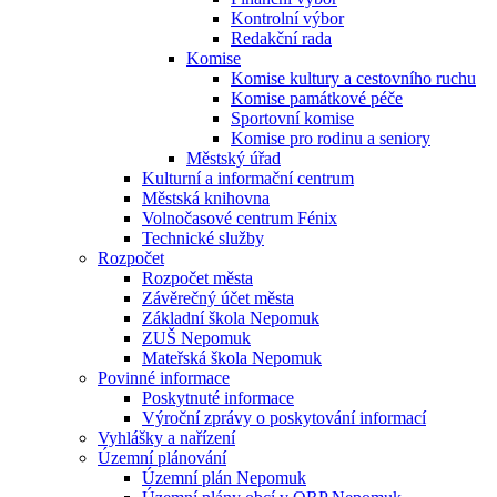
Kontrolní výbor
Redakční rada
Komise
Komise kultury a cestovního ruchu
Komise památkové péče
Sportovní komise
Komise pro rodinu a seniory
Městský úřad
Kulturní a informační centrum
Městská knihovna
Volnočasové centrum Fénix
Technické služby
Rozpočet
Rozpočet města
Závěrečný účet města
Základní škola Nepomuk
ZUŠ Nepomuk
Mateřská škola Nepomuk
Povinné informace
Poskytnuté informace
Výroční zprávy o poskytování informací
Vyhlášky a nařízení
Územní plánování
Územní plán Nepomuk