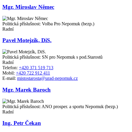
Mgr. Miroslav Němec
Politická příslušnost: Volba Pro Nepomuk (bezp.)
Radní
Pavel Motejzík, DiS.
Politická příslušnost: SN pro Nepomuk s pod.Starostů
Radní
Telefon:
+420 371 519 713
Mobil:
+420 722 912 411
E-mail:
mistostarosta@urad-nepomuk.cz
Mgr. Marek Baroch
Politická příslušnost: ANO prosper. a sportu Nepomuk (bezp.)
Radní
Ing. Petr Čekan