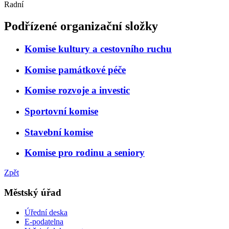
Radní
Podřízené organizační složky
Komise kultury a cestovního ruchu
Komise památkové péče
Komise rozvoje a investic
Sportovní komise
Stavební komise
Komise pro rodinu a seniory
Zpět
Městský úřad
Úřední deska
E-podatelna