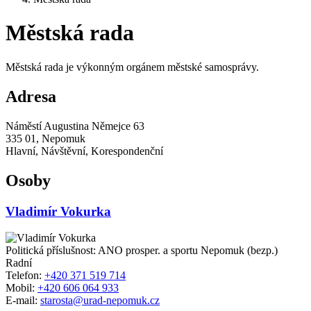
Městská rada
Městská rada je výkonným orgánem městské samosprávy.
Adresa
Náměstí Augustina Němejce 63
335 01, Nepomuk
Hlavní, Návštěvní, Korespondenční
Osoby
Vladimír Vokurka
Politická příslušnost: ANO prosper. a sportu Nepomuk (bezp.)
Radní
Telefon:
+420 371 519 714
Mobil:
+420 606 064 933
E-mail:
starosta@urad-nepomuk.cz